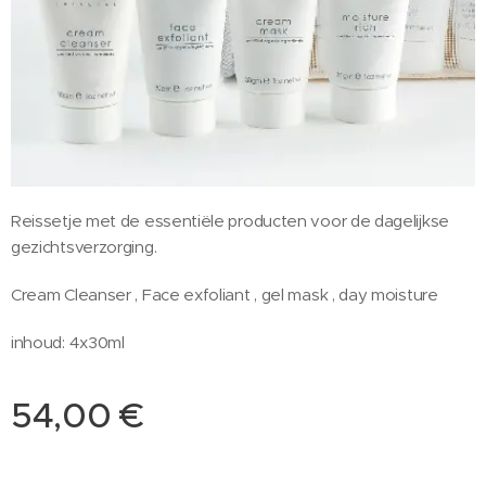
Reissetje met de essentiële producten voor de dagelijkse
gezichtsverzorging.
Cream Cleanser , Face exfoliant , gel mask , day moisture
inhoud: 4x30ml
54,00
€