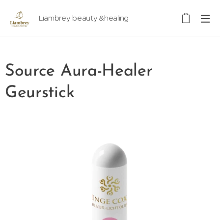
Liambrey beauty &healing
Source Aura-Healer
Geurstick