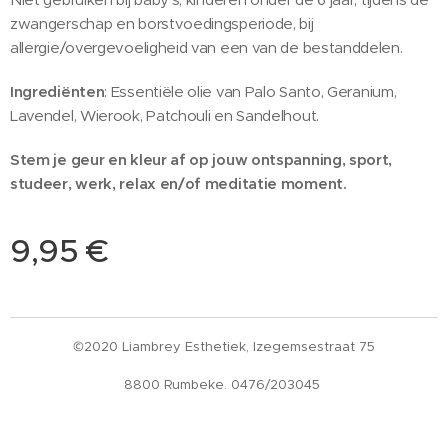
zwangerschap en borstvoedingsperiode, bij
allergie/overgevoeligheid van een van de bestanddelen.
Ingrediënten
: Essentiële olie van Palo Santo, Geranium,
Lavendel, Wierook, Patchouli en Sandelhout.
Stem je geur en kleur af op jouw ontspanning, sport,
studeer, werk, relax en/of meditatie moment.
9,95
€
©2020 Liambrey Esthetiek, Izegemsestraat 75
8800 Rumbeke. 0476/203045