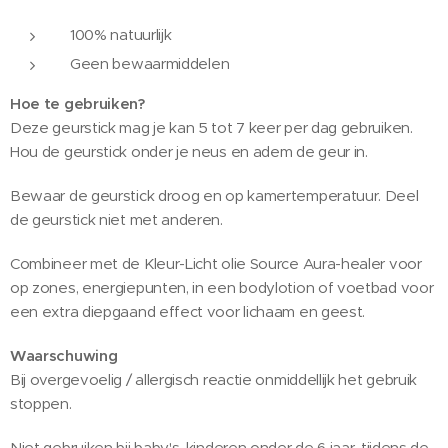
100% natuurlijk
Geen bewaarmiddelen
Hoe te gebruiken?
Deze geurstick mag je kan 5 tot 7 keer per dag gebruiken.
Hou de geurstick onder je neus en adem de geur in.
Bewaar de geurstick droog en op kamertemperatuur. Deel
de geurstick niet met anderen.
Combineer met de Kleur-Licht olie Source Aura-healer voor
op zones, energiepunten, in een bodylotion of voetbad voor
een extra diepgaand effect voor lichaam en geest.
Waarschuwing
Bij overgevoelig / allergisch reactie onmiddellijk het gebruik
stoppen.
Niet gebruiken bij baby's, kinderen onder de 6 jaar, tijdens de