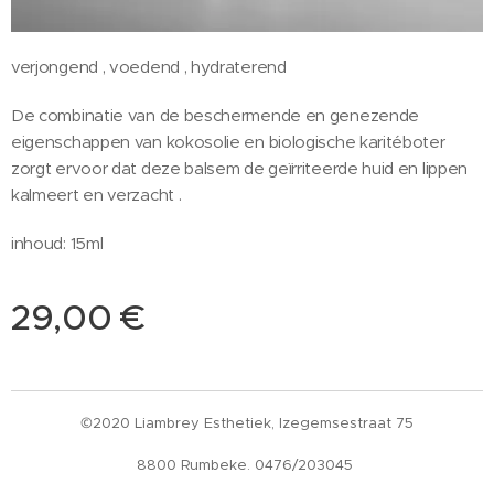
verjongend , voedend , hydraterend
De combinatie van de beschermende en genezende
eigenschappen van kokosolie en biologische karitéboter
zorgt ervoor dat deze balsem de geïrriteerde huid en lippen
kalmeert en verzacht .
inhoud: 15ml
29,00
€
©2020 Liambrey Esthetiek, Izegemsestraat 75
8800 Rumbeke. 0476/203045