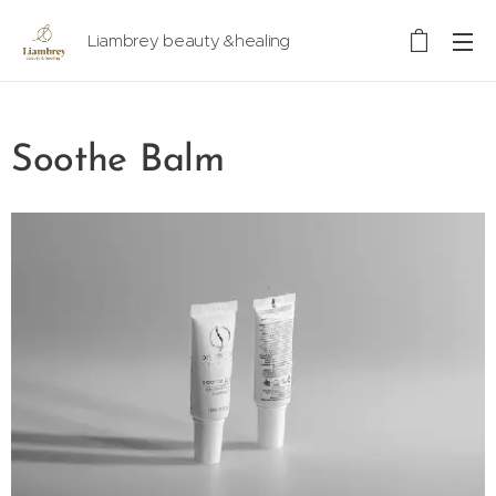
Liambrey beauty &healing
Soothe Balm