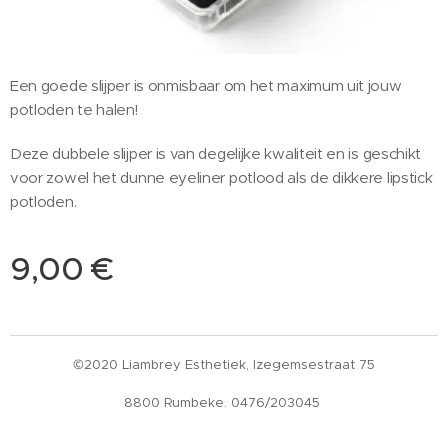
Een goede slijper is onmisbaar om het maximum uit jouw
potloden te halen!
Deze dubbele slijper is van degelijke kwaliteit en is geschikt
voor zowel het dunne eyeliner potlood als de dikkere lipstick
potloden.
9,00
€
©2020 Liambrey Esthetiek, Izegemsestraat 75
8800 Rumbeke. 0476/203045