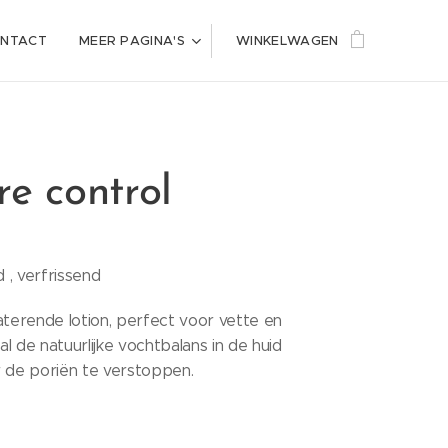
NTACT
MEER PAGINA'S
WINKELWAGEN
re control
d , verfrissend
aterende lotion, perfect voor vette en
l de natuurlijke vochtbalans in de huid
r de poriën te verstoppen.