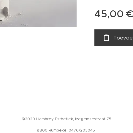
45,00
Toevoe
©2020 Liambrey Esthetiek, Izegemsestraat 75
8800 Rumbeke. 0476/203045