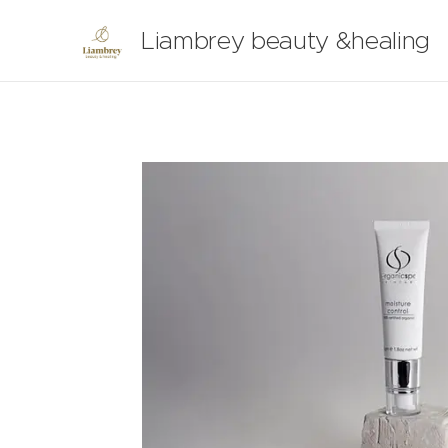
Liambrey beauty &healing