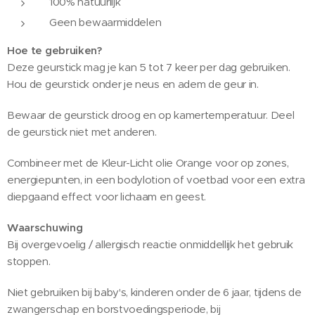
100% natuurlijk
Geen bewaarmiddelen
Hoe te gebruiken?
Deze geurstick mag je kan 5 tot 7 keer per dag gebruiken.
Hou de geurstick onder je neus en adem de geur in.
Bewaar de geurstick droog en op kamertemperatuur. Deel
de geurstick niet met anderen.
Combineer met de Kleur-Licht olie Orange voor op zones,
energiepunten, in een bodylotion of voetbad voor een extra
diepgaand effect voor lichaam en geest.
Waarschuwing
Bij overgevoelig / allergisch reactie onmiddellijk het gebruik
stoppen.
Niet gebruiken bij baby's, kinderen onder de 6 jaar, tijdens de
zwangerschap en borstvoedingsperiode, bij