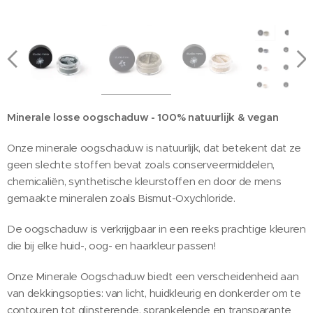
Minerale losse oogschaduw - 100% natuurlijk & vegan
Onze minerale oogschaduw is natuurlijk, dat betekent dat ze
geen slechte stoffen bevat zoals conserveermiddelen,
chemicaliën, synthetische kleurstoffen en door de mens
gemaakte mineralen zoals Bismut-Oxychloride.
De oogschaduw is verkrijgbaar in een reeks prachtige kleuren
die bij elke huid-, oog- en haarkleur passen!
Onze Minerale Oogschaduw biedt een verscheidenheid aan
van dekkingsopties: van licht, huidkleurig en donkerder om te
contouren tot glinsterende, sprankelende en transparante