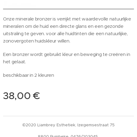
Onze minerale bronzer is verrijkt met waardevolle natuurlijke
mineralen om de huid een directe glans en een gezonde
uitstraling te geven. voor alle huidtinten die een natuurlijke,
zonovergoten huidskleur willen.
Een bronzer wordt gebruikt kleur en beweging te creëren in
het gelaat.
beschikbaar in 2 kleuren
38,00
€
©2020 Liambrey Esthetiek, Izegemsestraat 75
8800 Rumbeke. 0476/203045