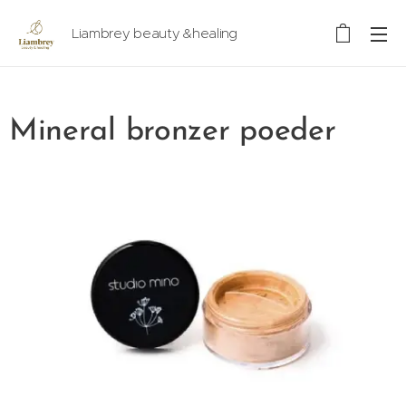
Liambrey beauty &healing
Mineral bronzer poeder