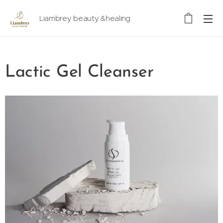
Liambrey beauty &healing
Lactic Gel Cleanser