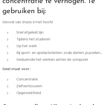
concentratie te verhogen. Te
gebruiken bij:
Gevoel van chaos in het hoofd
Snel afgeleid zijn
Tijdens het studeren
Op het werk
Bij sport- en spelactiviteiten; zoals darten, puzzelen...
Gedurende het werken achter de computer
Geel staat voor :
Concentratie
Zelfvertrouwen
Opgewektheid