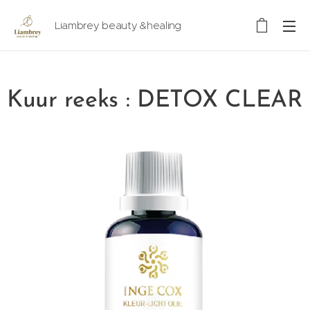
Liambrey beauty &healing
Kuur reeks : DETOX CLEAR