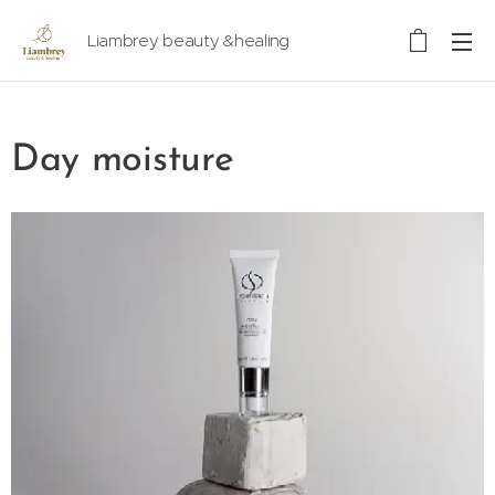
Liambrey beauty &healing
Day moisture