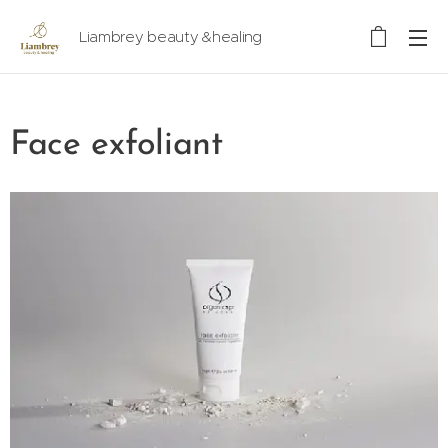
Liambrey beauty &healing
Face exfoliant