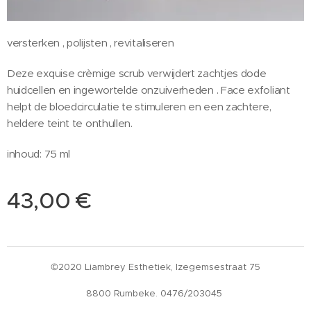
versterken , polijsten , revitaliseren
Deze exquise crèmige scrub verwijdert zachtjes dode
huidcellen en ingewortelde onzuiverheden . Face exfoliant
helpt de bloedcirculatie te stimuleren en een zachtere,
heldere teint te onthullen.
inhoud: 75 ml
43,00
€
©2020 Liambrey Esthetiek, Izegemsestraat 75
8800 Rumbeke. 0476/203045