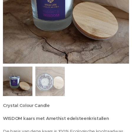
Crystal Colour Candle
WISDOM kaars met Amethist edelsteenkristallen
De basis van deze kaars is 100% Ecologische koolzaadwas,