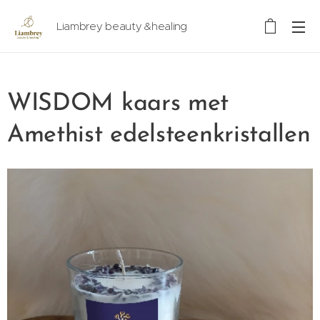
Liambrey beauty &healing
WISDOM kaars met
Amethist edelsteenkristallen