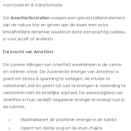
voor loslaten & transformatie.
De
Amethistkristallen
voegen een geruststellend element
van de natuur toe en geven aan de kaars een extra
kristalheldere dimensie waardoor deze een prachtig cadeau
is voor jezelf of anderen.
De kracht van Amethist
De zuivere trillingen van Amethist weerklinken in de ruimte
en creëren sfeer. De zuiverende energie van Amethist is
goed om stress & spanning te verlagen, de intuïtie te
verbeteren, ziel en geest tot rust te brengen & verbinding te
versterken met de innerlijke wijsheid. De aanwezigheid van
Amethist in huis verdrijft negatieve energie en brengt rust in
de ruimtes.
Maximaliseert de positieve energie in de ruimte
Opent het derde oog en de kruin chakra