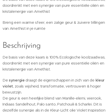
doordrenkt met een synergie van pure essentiële oliën en
kristalenergie van Amethist
Breng een warme sfeer, een zalige geur & zuivere trillingen
van Amethist in je ruimte
Beschrijving
De basis van deze kaars is 100% Ecologische koolzaadwas,
doordrenkt met een synergie van pure essentiële oliën en
kristalenergie van Amethist.
De
synergie
draagt de eigenschappen in zich van de
kleur
violet
, zoals wijsheid, transformatie, vertrouwen & hoger
bewustzijn.
De geur is een heerlijke blend van Manille-elemi, wierook,
Indiaas Sandelhout, Palo santo, Patchouili & Scharlei. Dit is
dezelfde synergie als in de Kleur-Licht olie Violet Inspiration