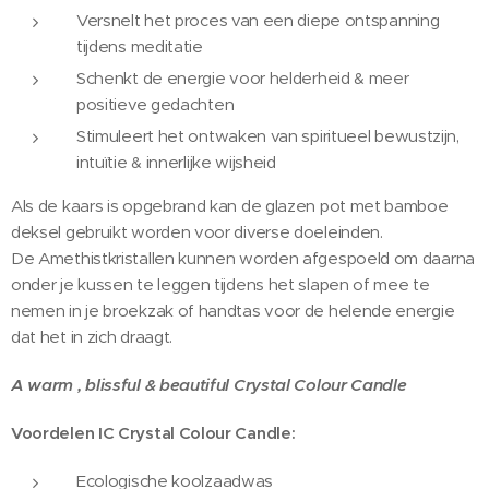
Versnelt het proces van een diepe ontspanning
tijdens meditatie
Schenkt de energie voor helderheid & meer
positieve gedachten
Stimuleert het ontwaken van spiritueel bewustzijn,
intuïtie & innerlijke wijsheid
Als de kaars is opgebrand kan de glazen pot met bamboe
deksel gebruikt worden voor diverse doeleinden.
De Amethistkristallen kunnen worden afgespoeld om daarna
onder je kussen te leggen tijdens het slapen of mee te
nemen in je broekzak of handtas voor de helende energie
dat het in zich draagt.
A warm , blissful & beautiful Crystal Colour Candle
Voordelen IC Crystal Colour Candle:
Ecologische koolzaadwas