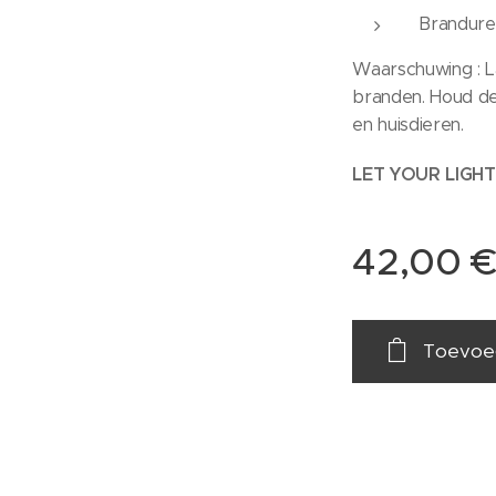
Branduren
Waarschuwing : L
branden. Houd de
en huisdieren.
LET YOUR LIGHT
42,00
Toevoe