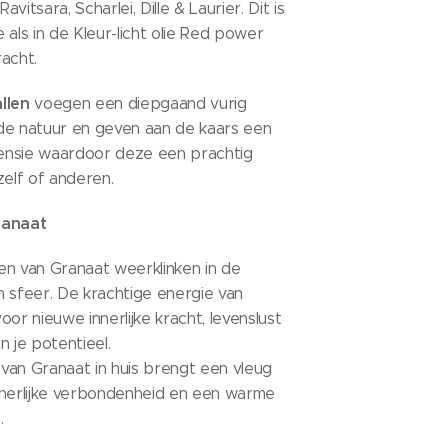
Ravitsara, Scharlei, Dille & Laurier. Dit is
 als in de Kleur-licht olie Red power
racht.
llen
voegen een diepgaand vurig
de natuur en geven aan de kaars een
ensie waardoor deze een prachtig
zelf of anderen.
ranaat
ngen van Granaat weerklinken in de
 sfeer. De krachtige energie van
oor nieuwe innerlijke kracht, levenslust
n je potentieel.
van Granaat in huis brengt een vleug
nnerlijke verbondenheid en een warme
.