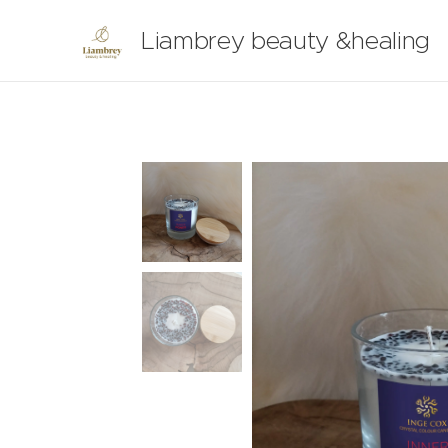
Liambrey beauty &healing