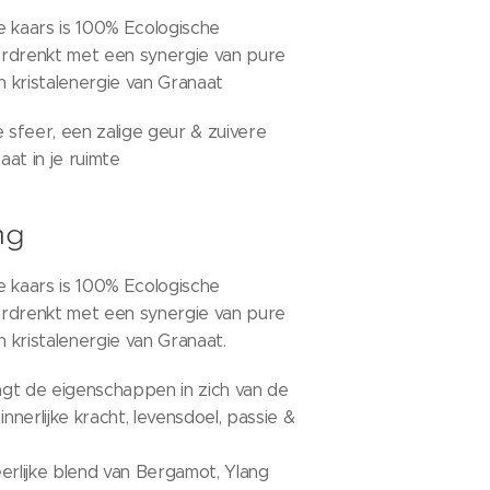
e kaars is 100% Ecologische
rdrenkt met een synergie van pure
en kristalenergie van Granaat
sfeer, een zalige geur & zuivere
naat in je ruimte
ng
e kaars is 100% Ecologische
rdrenkt met een synergie van pure
n kristalenergie van Granaat.
gt de eigenschappen in zich van de
 innerlijke kracht, levensdoel, passie &
erlijke blend van Bergamot, Ylang