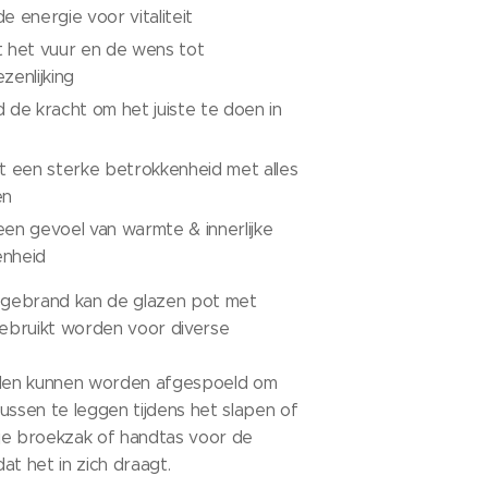
e energie voor vitaliteit
t het vuur en de wens tot
zenlijking
 de kracht om het juiste te doen in
t een sterke betrokkenheid met alles
en
en gevoel van warmte & innerlijke
nheid
opgebrand kan de glazen pot met
bruikt worden voor diverse
llen kunnen worden afgespoeld om
ussen te leggen tijdens het slapen of
je broekzak of handtas voor de
at het in zich draagt.