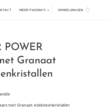
NTACT
MEER PAGINA'S
WINKELWAGEN
R POWER
met Granaat
enkristallen
andle
rs met Granaat edelsteenkristallen