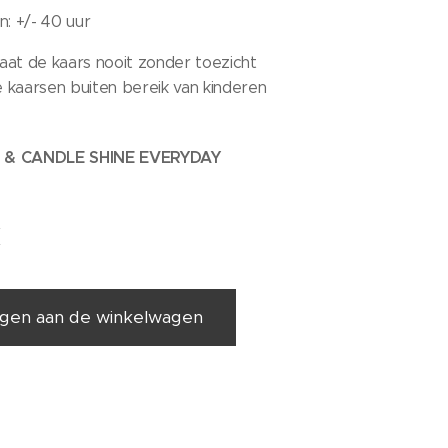
: +/- 40 uur
aat de kaars nooit zonder toezicht
 kaarsen buiten bereik van kinderen
 & CANDLE SHINE EVERYDAY
€
gen aan de winkelwagen