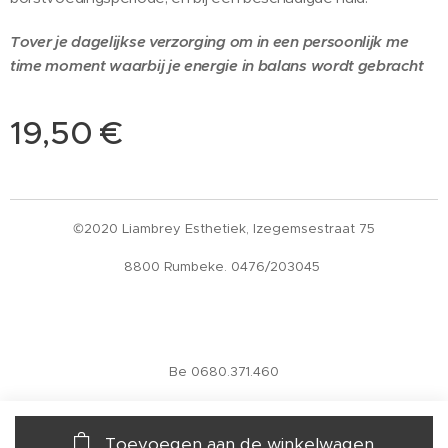
Tover je dagelijkse verzorging om in een persoonlijk me
time moment waarbij je energie in balans wordt gebracht
19,50
€
©2020 Liambrey Esthetiek, Izegemsestraat 75
8800 Rumbeke. 0476/203045
Be 0680.371.460
Toevoegen aan de winkelwagen