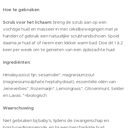
Hoe te gebruiken
Scrub voor het lichaam:
breng de scrub aan op een
vochtige huid en masseer in met cirkelbewegingen met je
handen of gebruik een natuurlijke scrubhandschoen. Spoel
daarna je huid af of neem een lekker warm bad. Doe dit 1 à 2
keer per week om te genieten van een zijdezachte huid.
Ingrediënten
:
Himalayazout fijn, sesamolie*, magnesiumzout
(magnesiumsulphate heptahydraat), essentiële oliën van
Jeneverbes*, Rozemarijn*, Lemongrass*, Citroenmunt, Selder
en Lavas. *=biologisch
Waarschuwing
Niet gebruiken bij baby's, tijdens de zwangerschap en
borstvoedingsperiode, en bij een beschadigde huid.