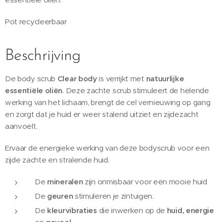
Pot recycleerbaar
Beschrijving
De body scrub
Clear body
is verrijkt met
natuurlijke
essentiële oliën
. Deze zachte scrub stimuleert de helende
werking van het lichaam, brengt de cel vernieuwing op gang
en zorgt dat je huid er weer stalend uitziet en zijdezacht
aanvoelt.
Ervaar de energieke werking van deze bodyscrub voor een
zijde zachte en stralende huid.
De
mineralen
zijn onmisbaar voor een mooie huid
De
geuren
stimuleren je zintuigen.
De
kleurvibraties
die inwerken op de
huid, energie