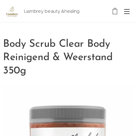
Liambrey beauty &healing
Body Scrub Clear Body
Reinigend & Weerstand
350g