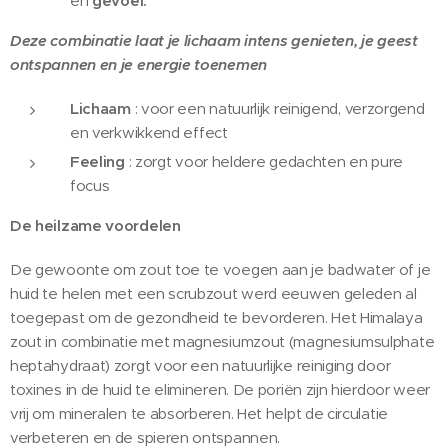
en
gevoel.
Deze combinatie laat je lichaam intens genieten, je geest
ontspannen en je energie toenemen
Lichaam
: voor een natuurlijk reinigend, verzorgend
en verkwikkend effect
Feeling
: zorgt voor heldere gedachten en pure
focus
De heilzame voordelen
De gewoonte om zout toe te voegen aan je badwater of je
huid te helen met een scrubzout werd eeuwen geleden al
toegepast om de gezondheid te bevorderen. Het Himalaya
zout in combinatie met magnesiumzout (magnesiumsulphate
heptahydraat) zorgt voor een natuurlijke reiniging door
toxines in de huid te elimineren. De poriën zijn hierdoor weer
vrij om mineralen te absorberen. Het helpt de circulatie
verbeteren en de spieren ontspannen.