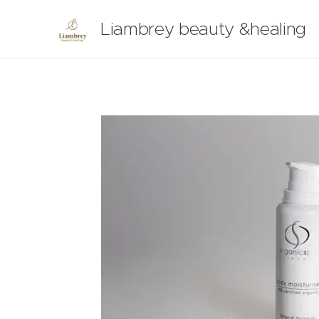
Liambrey beauty &healing