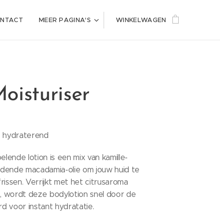
NTACT
MEER PAGINA'S
WINKELWAGEN
oisturiser
 , hydraterend
elende lotion is een mix van kamille-
dende macadamia-olie om jouw huid te
rissen. Verrijkt met het citrusaroma
 , wordt deze bodylotion snel door de
d voor instant hydratatie.