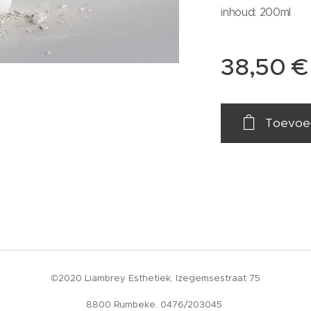
inhoud: 200ml
38,50
€
Toevoe
©2020 Liambrey Esthetiek, Izegemsestraat 75
8800 Rumbeke. 0476/203045