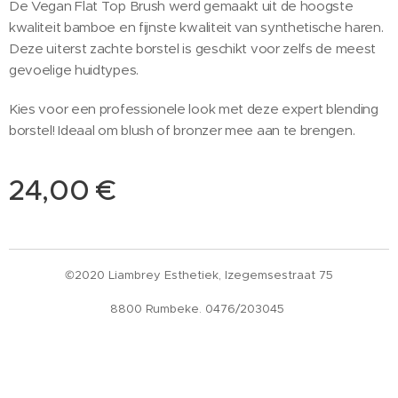
De Vegan Flat Top Brush werd gemaakt uit de hoogste
kwaliteit bamboe en fijnste kwaliteit van synthetische haren.
Deze uiterst zachte borstel is geschikt voor zelfs de meest
gevoelige huidtypes.
Kies voor een professionele look met deze expert blending
borstel! Ideaal om blush of bronzer mee aan te brengen.
24,00
€
©2020 Liambrey Esthetiek, Izegemsestraat 75
8800 Rumbeke. 0476/203045