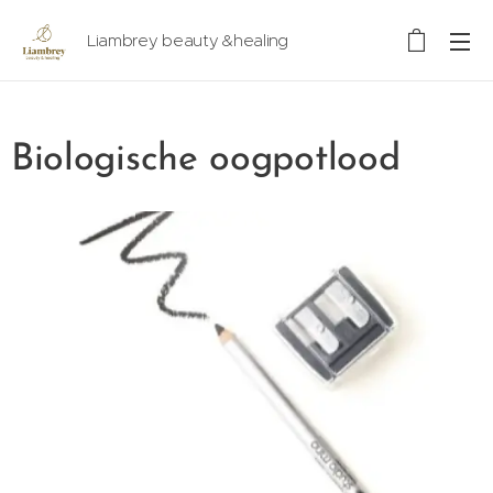
Liambrey beauty &healing
Biologische oogpotlood