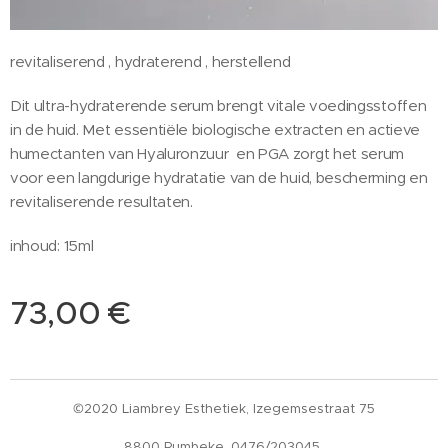
revitaliserend , hydraterend , herstellend
Dit ultra-hydraterende serum brengt vitale voedingsstoffen
in de huid. Met essentiële biologische extracten en actieve
humectanten van Hyaluronzuur en PGA zorgt het serum
voor een langdurige hydratatie van de huid, bescherming en
revitaliserende resultaten.
inhoud: 15ml
73,00
€
©2020 Liambrey Esthetiek, Izegemsestraat 75
8800 Rumbeke. 0476/203045