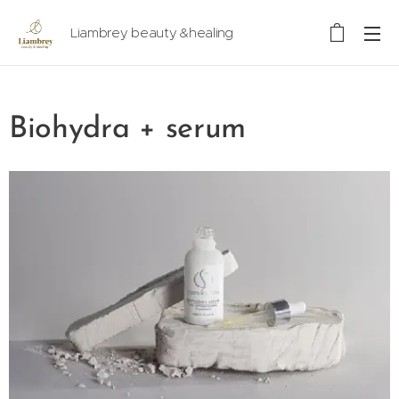
Liambrey beauty &healing
Biohydra + serum