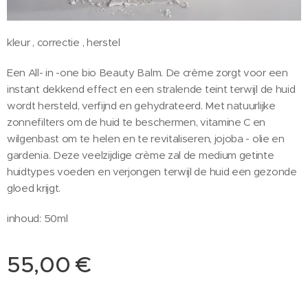
kleur , correctie , herstel
Een All- in -one bio Beauty Balm. De crème zorgt voor een
instant dekkend effect en een stralende teint terwijl de huid
wordt hersteld, verfijnd en gehydrateerd. Met natuurlijke
zonnefilters om de huid te beschermen, vitamine C en
wilgenbast om te helen en te revitaliseren, jojoba - olie en
gardenia. Deze veelzijdige crème zal de medium getinte
huidtypes voeden en verjongen terwijl de huid een gezonde
gloed krijgt.
inhoud: 50ml
55,00
€