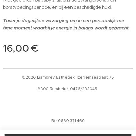
borstvoedingsperiode, en bij een beschadigde huid.
Tover je dagelijkse verzorging om in een persoonlijk me
time moment waarbij je energie in balans wordt gebracht.
16,00
€
©2020 Liambrey Esthetiek, Izegemsestraat 75
8800 Rumbeke. 0476/203045
Be 0680.371.460