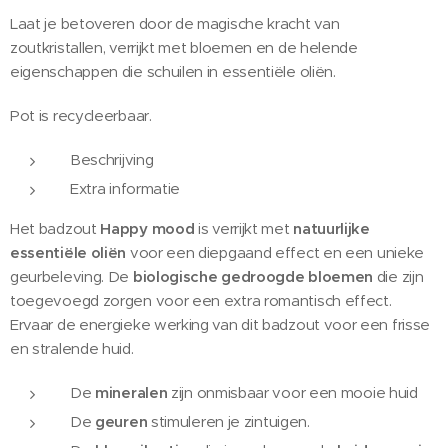
Laat je betoveren door de magische kracht van
zoutkristallen, verrijkt met bloemen en de helende
eigenschappen die schuilen in essentiële oliën.
Pot is recycleerbaar.
Beschrijving
Extra informatie
Het badzout
Happy mood
is verrijkt met
natuurlijke
essentiële oliën
voor een diepgaand effect en een unieke
geurbeleving. De
biologische gedroogde bloemen
die zijn
toegevoegd zorgen voor een extra romantisch effect.
Ervaar de energieke werking van dit badzout voor een frisse
en stralende huid.
De
mineralen
zijn onmisbaar voor een mooie huid
De
geuren
stimuleren je zintuigen.