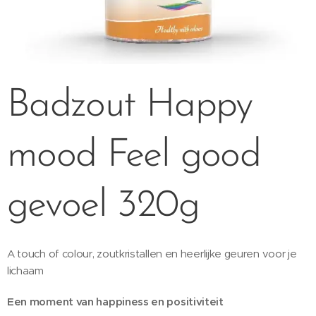
Badzout Happy
mood Feel good
gevoel 320g
A touch of colour, zoutkristallen en heerlijke geuren voor je
lichaam
Een moment van happiness en positiviteit