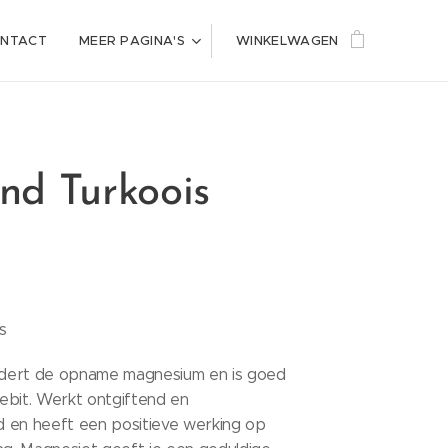
NTACT
MEER PAGINA'S
WINKELWAGEN
d Turkoois
s
dert de opname magnesium en is goed
ebit. Werkt ontgiftend en
 en heeft een positieve werking op