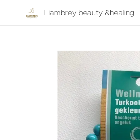
Liambrey beauty &healing