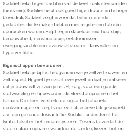
Sodaliet helpt tegen klachten van de keel, zoals stembanden
(heesheid), Sodaliet helpt ook goed tegen koorts en te hoge
bloeddruk. Sodaliet zorgt ervoor dat belemmerende
gedachten die te maken hebben met angsten en fobieën
doorbroken worden. Helpt tegen slapeloosheid, hoofdpijn,
benauwdheid, menstruatiepijn, eetstoornissen,
overgangsproblemen, evenwichtstoornis, flauwvallen en
hyperventilatie.
Eigenschappen bevorderen:
Sodaliet helpt je bij het terugvinden van je zelfvertrouwen en
zelfrespect. Hij geeft je inzicht over jezelf en laat je realiseren
dat je trouw wilt zijn aan jezelf. Hij zorgt voor een goede
stofwisseling en hij bevordert de vloeistofopname in het
lichaam. De steen versterkt de logica, het rationele
denkvermogen en zorgt voor een objectieve blik gekoppeld
aan een gezonde dosis intuïtie. Sodaliet ondersteunt het
lymfestelsel en het immuunsysteem. Tevens bevordert de
steen calcium opname waardoor de tanden, kiezen, botten