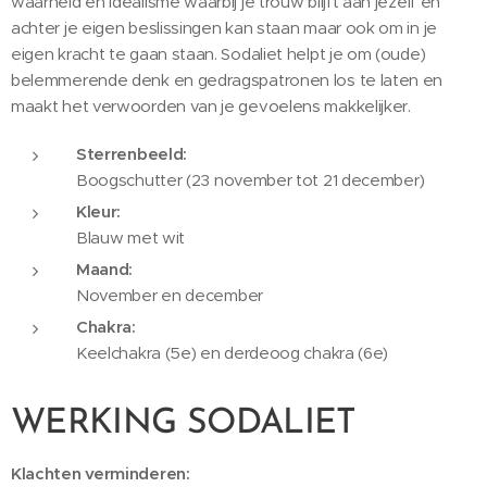
waarheid en idealisme waarbij je trouw blijft aan jezelf en
achter je eigen beslissingen kan staan maar ook om in je
eigen kracht te gaan staan. Sodaliet helpt je om (oude)
belemmerende denk en gedragspatronen los te laten en
maakt het verwoorden van je gevoelens makkelijker.
Sterrenbeeld:
Boogschutter (23 november tot 21 december)
Kleur:
Blauw met wit
Maand:
November en december
Chakra:
Keelchakra (5e) en derdeoog chakra (6e)
WERKING SODALIET
Klachten verminderen
: