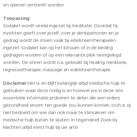
en spieren versterkt worden.
Toepassing:
Sodaliet wordt veelal ingezet bij meditatie. Doordat hij
inzichten geeft over jezelf, over je denkpatronen en je
gedrag wordt de steen vaak bij edelsteentherapieën
ingezet. Sodaliet kan op het lichaam of in de kleding
gedragen worden of op een relevante plek neergelegd
worden. De steen wordt o.a. gebruikt bij healing, meditatie,
regressietherapie, massage en edelsteentherapie.
Disclaimer:
Het is en blijft belangrijk altijd medische hulp te
gebruiken waar deze nodig is en hoewel we in deze site
essentiële informatie proberen te delen die een ieders
gezondheid enorm ten goede zou kunnen komen, toch is zij
niet bedoeld om wie dan ook maar te stimuleren om
medische hulp buiten te sluiten. In tegendeel! Zoek bij
klachten altijd eerst hulp bij uw arts!