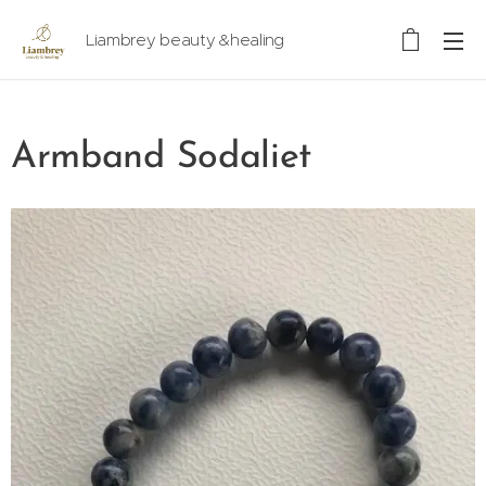
Liambrey beauty &healing
Armband Sodaliet