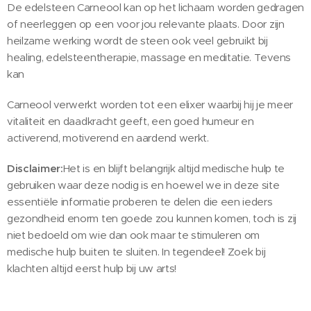
De edelsteen Carneool kan op het lichaam worden gedragen
of neerleggen op een voor jou relevante plaats. Door zijn
heilzame werking wordt de steen ook veel gebruikt bij
healing, edelsteentherapie, massage en meditatie. Tevens
kan
Carneool verwerkt worden tot een elixer waarbij hij je meer
vitaliteit en daadkracht geeft, een goed humeur en
activerend, motiverend en aardend werkt.
Disclaimer:
Het is en blijft belangrijk altijd medische hulp te
gebruiken waar deze nodig is en hoewel we in deze site
essentiële informatie proberen te delen die een ieders
gezondheid enorm ten goede zou kunnen komen, toch is zij
niet bedoeld om wie dan ook maar te stimuleren om
medische hulp buiten te sluiten. In tegendeel! Zoek bij
klachten altijd eerst hulp bij uw arts!