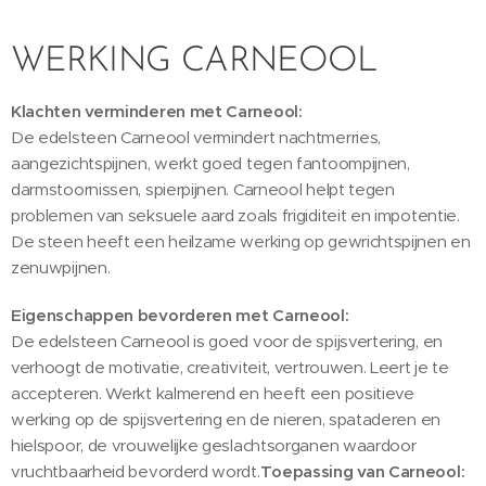
WERKING CARNEOOL
Klachten verminderen met Carneool:
De edelsteen Carneool vermindert nachtmerries,
aangezichtspijnen, werkt goed tegen fantoompijnen,
darmstoornissen, spierpijnen. Carneool helpt tegen
problemen van seksuele aard zoals frigiditeit en impotentie.
De steen heeft een heilzame werking op gewrichtspijnen en
zenuwpijnen.
Eigenschappen bevorderen met Carneool:
De edelsteen Carneool is goed voor de spijsvertering, en
verhoogt de motivatie, creativiteit, vertrouwen. Leert je te
accepteren. Werkt kalmerend en heeft een positieve
werking op de spijsvertering en de nieren, spataderen en
hielspoor, de vrouwelijke geslachtsorganen waardoor
vruchtbaarheid bevorderd wordt.
Toepassing van Carneool: