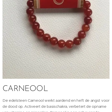
CARNEOOL
De edelsteen Carneool werkt aardend en heft de angst voor
de dood op. Activeert de basischakra, verbetert de opname