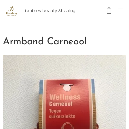
Liambrey beauty &healing
Armband Carneool