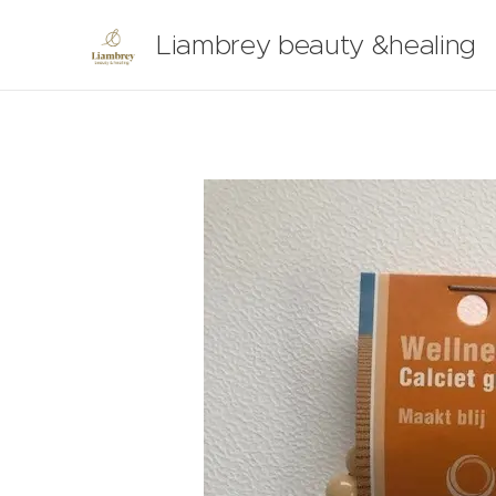
Liambrey beauty &healing