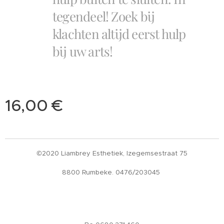
tegendeel! Zoek bij
klachten altijd eerst hulp
bij uw arts!
16,00
€
©2020 Liambrey Esthetiek, Izegemsestraat 75
8800 Rumbeke. 0476/203045