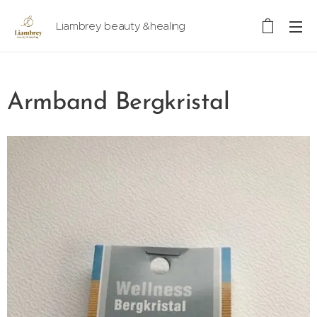
Liambrey beauty &healing
Armband Bergkristal