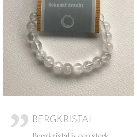
BERGKRISTAL
Bergkristal is een sterk