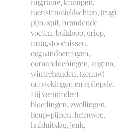
migraine, krampen,
menstruatieklachten, (rug)
pijn, spit, brandende
voeten, buikloop, griep,
maagstoornissen,
oogaandoeningen,
ooraandoeningen, angina,
winterhanden, (zenuw)
ontstekingen en epilepsie.
Hij vermindert
bloedingen, zwellingen,
heup-pijnen, heimwee,
huiduitslag, jeuk,