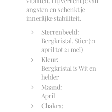
vitaliteit. Hij verlicht je van
angsten en schenkt je
innerlijke stabiliteit.
Sterrenbeeld:
Bergkristal. Stier (21
april tot 21 mei)
Kleur:
Bergkristal is Wit en
helder
Maand:
April
Chakra: