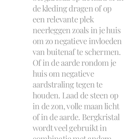
de kleding dragen of op
een relevante plek
neerleggen zoals in je huis
om zo negatieve invloeden
van buitenaf te schermen.
Of in de aarde rondom je
huis om negatieve
aardstraling tegen te
houden. Laad de steen op
in de zon, volle maan licht
of in de aarde. Bergkristal
wordt veel gebruikt in
combinatie met andere