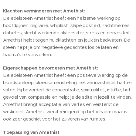
Klachten verminderen met Amethist:
De edelsteen Amethist heeft een heilzame werking op
hoofdpijnen, migraine, whiplash, slapeloosheid, nachtmerries,
diabetes, slecht werkende alvleesklier, stress en nervositeit.
Amethist helpt tegen huidklachten en jeuk (in badwater). De
steen helpt je om negatieve gedachtes los te laten en
trauma's te verwerken.
Eigenschappen bevorderen met Amethist:
De edelsteen Amethist heeft een positieve werking op de
bloedsomloop, bloedsamenstelling, het zenuwstelsel, hart en
vaten. Hij bevordert de concentratie, spiritualiteit, intuïtie, het
gevoel van compassie en helpt je de stilte in jezelf te vinden.
Amethist brengt acceptatie van verlies en versterkt de
wilskracht. Amethist werkt reinigend op het lichaam maar is
ook zeer geschikt voor het zuiveren van ruimtes.
Toepassing van Amethist