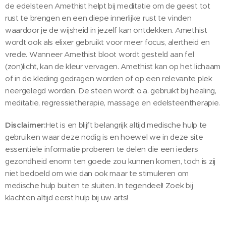
de edelsteen Amethist helpt bij meditatie om de geest tot
rust te brengen en een diepe innerlijke rust te vinden
waardoor je de wijsheid in jezelf kan ontdekken. Amethist
wordt ook als elixer gebruikt voor meer focus, alertheid en
vrede. Wanneer Amethist bloot wordt gesteld aan fel
(zon)licht, kan de kleur vervagen. Amethist kan op het lichaam
of in de kleding gedragen worden of op een relevante plek
neergelegd worden. De steen wordt o.a. gebruikt bij healing,
meditatie, regressietherapie, massage en edelsteentherapie.
Disclaimer:
Het is en blijft belangrijk altijd medische hulp te
gebruiken waar deze nodig is en hoewel we in deze site
essentiële informatie proberen te delen die een ieders
gezondheid enorm ten goede zou kunnen komen, toch is zij
niet bedoeld om wie dan ook maar te stimuleren om
medische hulp buiten te sluiten. In tegendeel! Zoek bij
klachten altijd eerst hulp bij uw arts!