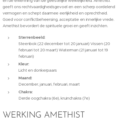
en de erkenning van de geestelijke werkelijkheid. Amethist
geeft ons rechtvaardigheidsgevoel en een scherp oordelend
vermogen en schept daarmee eerlijkheid en oprechtheid.
Goed voor conflictbeheersing, acceptatie en innerlijke vrede.
Amethist bevordert de spirituele groei en geeft inzichten.
Sterrenbeeld:
Steenbok (22 december tot 20 januari) Vissen (20
februari tot 20 maart) Waterman (21 januari tot 19
februari)
Kleur:
Licht en donkerpaars
Maand:
December, januari, februari, maart
Chakra:
Derde oogchakra (6e), kruinchakra (7e)
WERKING AMETHIST