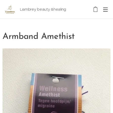
Liambrey beauty &healing
Armband Amethist