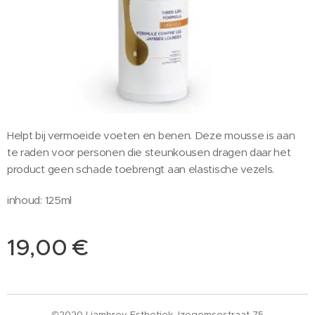
Helpt bij vermoeide voeten en benen. Deze mousse is aan
te raden voor personen die steunkousen dragen daar het
product geen schade toebrengt aan elastische vezels.
inhoud: 125ml
19,00
€
©2020 Liambrey Esthetiek, Izegemsestraat 75