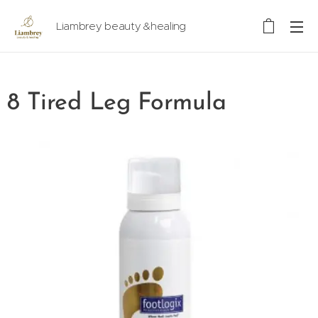
Liambrey beauty &healing
8 Tired Leg Formula